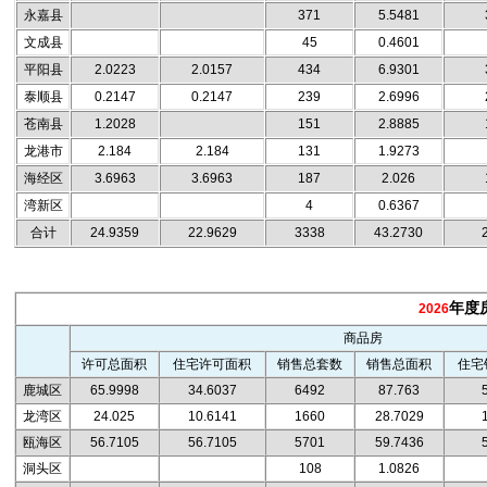
永嘉县
371
5.5481
文成县
45
0.4601
平阳县
2.0223
2.0157
434
6.9301
泰顺县
0.2147
0.2147
239
2.6996
苍南县
1.2028
151
2.8885
龙港市
2.184
2.184
131
1.9273
海经区
3.6963
3.6963
187
2.026
湾新区
4
0.6367
合计
24.9359
22.9629
3338
43.2730
年度
2026
商品房
许可总面积
住宅许可面积
销售总套数
销售总面积
住宅
鹿城区
65.9998
34.6037
6492
87.763
龙湾区
24.025
10.6141
1660
28.7029
瓯海区
56.7105
56.7105
5701
59.7436
洞头区
108
1.0826