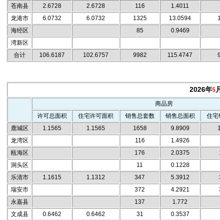
苍南县
2.6728
2.6728
116
1.4011
龙港市
6.0732
6.0732
1325
13.0594
海经区
85
0.9469
湾新区
合计
106.6187
102.6757
9982
115.4747
2026年
5
商品房
许可总面积
住宅许可面积
销售总套数
销售总面积
住宅
鹿城区
1.1565
1.1565
1658
9.8909
龙湾区
116
1.4926
瓯海区
176
2.0375
洞头区
11
0.1228
乐清市
1.1615
1.1312
347
5.3912
瑞安市
372
4.2921
永嘉县
137
1.772
文成县
0.6462
0.6462
31
0.3537