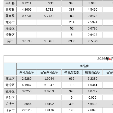
平阳县
0.7211
0.7211
346
3.918
泰顺县
4.8609
4.712
387
4.5496
苍南县
0.7731
0.7731
83
0.8473
龙港市
214
2.5974
海经区
52
0.6796
湾新区
5
0.6428
合计
9.3193
9.1401
3935
38.5875
2026年
4
商品房
许可总面积
住宅许可面积
销售总套数
销售总面积
住宅
鹿城区
2.5289
1.9044
662
6.2389
龙湾区
6.1947
6.1947
113
1.5341
瓯海区
3.0253
3.0253
398
4.0712
洞头区
9
0.059
乐清市
1.8544
1.8102
398
5.6438
瑞安市
2.0125
1.9176
196
2.6096